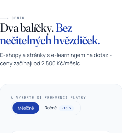
↳ CENÍK
Dva balíčky.
Bez
nečitelných hvězdiček.
E-shopy a stránky s e-learningem na dotaz -
ceny začínají od 2 500 Kč/měsíc.
↳ VYBERTE SI FREKVENCI PLATBY
Ročně
Měsíčně
−10 %