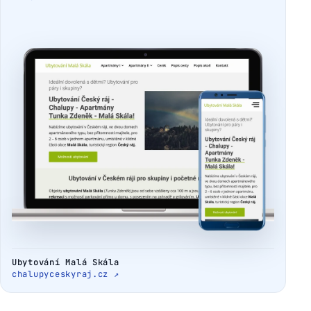
Ubytování Malá Skála
chalupyceskyraj.cz ↗