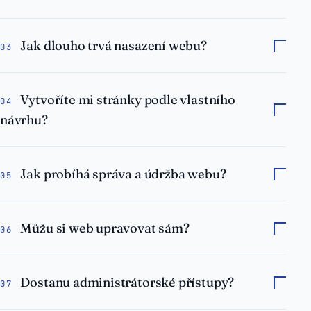
Jak dlouho trvá nasazení webu?
03
Vytvoříte mi stránky podle vlastního
04
návrhu?
Jak probíhá správa a údržba webu?
05
Můžu si web upravovat sám?
06
Dostanu administrátorské přístupy?
07