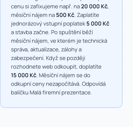
cenu si zafixujeme např. na
20 000 Kč
,
měsíční nájem na
500 Kč
. Zaplatíte
jednorázový vstupní poplatek
5 000 Kč
a stavba začne. Po spuštění běží
měsíční nájem, ve kterém je technická
správa, aktualizace, zálohy a
zabezpečení. Když se později
rozhodnete web odkoupit, doplatíte
15 000 Kč
. Měsíční nájem se do
odkupní ceny nezapočítává. Odpovídá
balíčku Malá firemní prezentace.