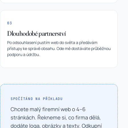
03
Dlouhodobé partnerství
Po odsouhlasení pustím web do světa a předávám
přístupy ke správě obsahu. Ode mě dostáváte průběžnou
podporu a údržbu.
SPOČÍTÁNO NA PŘÍKLADU
Chcete malý firemní web o 4–6
stránkách. Řekneme si, co firma dělá,
dodáte loga, obrázky a texty. Odkupní