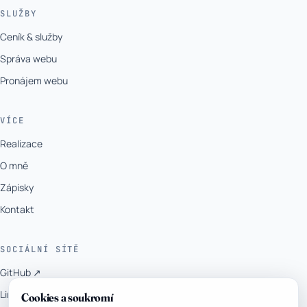
SLUŽBY
Ceník & služby
Správa webu
Pronájem webu
VÍCE
Realizace
O mně
Zápisky
Kontakt
SOCIÁLNÍ SÍTĚ
GitHub ↗
LinkedIn ↗
Cookies a soukromí