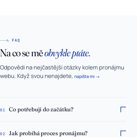
↳ FAQ
Na co se mě
obvykle ptáte.
Odpovědi na nejčastější otázky kolem pronájmu
webu. Když svou nenajdete,
napište mi →
Co potřebuji do začátku?
01
Jak probíhá proces pronájmu?
02