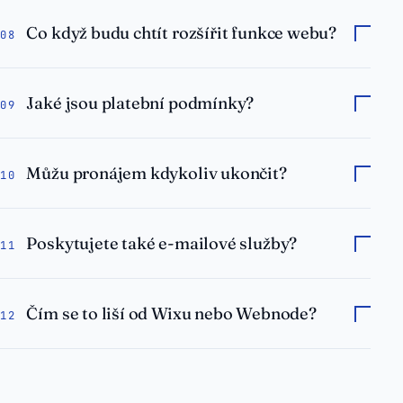
Co když budu chtít rozšířit funkce webu?
08
Jaké jsou platební podmínky?
09
Můžu pronájem kdykoliv ukončit?
10
Poskytujete také e-mailové služby?
11
Čím se to liší od Wixu nebo Webnode?
12