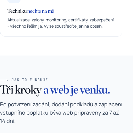
Techniku
nechte na mě
Aktualizace, zálohy, monitoring, certifikáty, zabezpečení
- všechno řeším já. Vy se soustředíte jen na obsah.
↳ JAK TO FUNGUJE
Tři kroky
a web je venku.
Po potvrzení zadání, dodání podkladů a zaplacení
vstupního poplatku bývá web připravený za 7 až
14 dní.