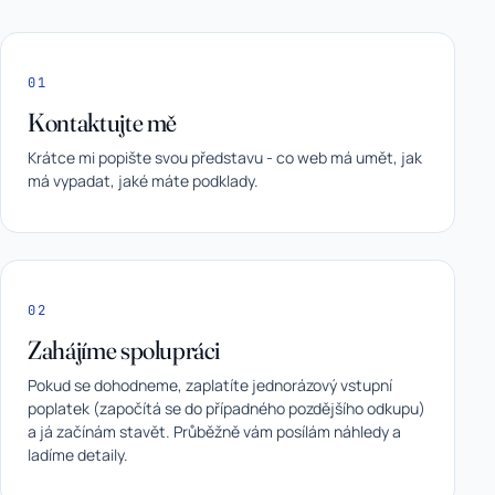
01
Kontaktujte mě
Krátce mi popište svou představu - co web má umět, jak
má vypadat, jaké máte podklady.
02
Zahájíme spolupráci
Pokud se dohodneme, zaplatíte jednorázový vstupní
poplatek (započítá se do případného pozdějšího odkupu)
a já začínám stavět. Průběžně vám posílám náhledy a
ladíme detaily.