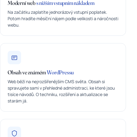
Moderní web
s nižším vstupním nákladem
Na začátku zaplatíte jednorázový vstupní poplatek.
Potom hradíte měsíční nájem podle velikosti a náročnosti
webu.
Obsah ve známém
WordPressu
Web běží na nejrozšířenějším CMS světa. Obsah si
spravujete sami v přehledné administraci, ke které jsou
tisíce návodů. O techniku, rozšíření a aktualizace se
starám já.