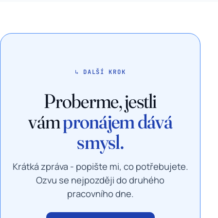
↳ DALŠÍ KROK
Proberme, jestli
vám
pronájem dává
smysl.
Krátká zpráva - popište mi, co potřebujete.
Ozvu se nejpozději do druhého
pracovního dne.