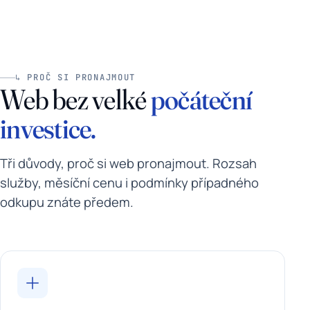
↳ PROČ SI PRONAJMOUT
Web bez velké
počáteční
investice.
Tři důvody, proč si web pronajmout. Rozsah
služby, měsíční cenu i podmínky případného
odkupu znáte předem.