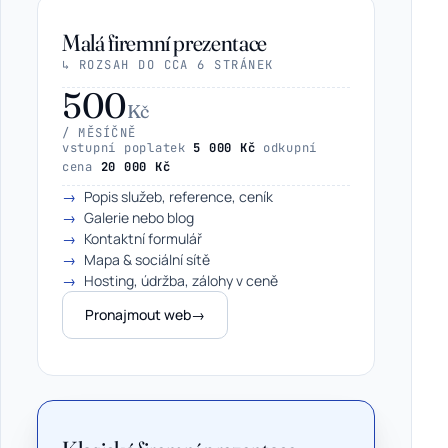
Malá firemní prezentace
↳ ROZSAH DO CCA 6 STRÁNEK
500
Kč
/ MĚSÍČNĚ
vstupní poplatek
5 000 Kč
odkupní
cena
20 000 Kč
Popis služeb, reference, ceník
Galerie nebo blog
Kontaktní formulář
Mapa & sociální sítě
Hosting, údržba, zálohy v ceně
Pronajmout web
→