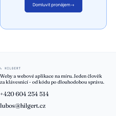
Domluvit pronájem
→
↳ HILGERT
Weby a webové aplikace na míru. Jeden člověk
za klávesnicí - od kódu po dlouhodobou správu.
+420 604 254 514
lubos@hilgert.cz