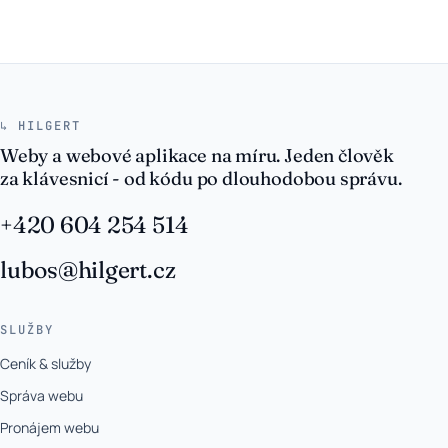
↳ HILGERT
Weby a webové aplikace na míru. Jeden člověk
za klávesnicí - od kódu po dlouhodobou správu.
+420 604 254 514
lubos@hilgert.cz
SLUŽBY
Ceník & služby
Správa webu
Pronájem webu