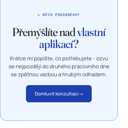
↳ NĚCO PODOBNÉHO?
Přemýšlíte nad
vlastní
aplikací?
Krátce mi popište, co potřebujete - ozvu
se nejpozději do druhého pracovního dne
se zpětnou vazbou a hrubým odhadem.
Domluvit konzultaci
→