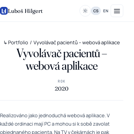
Luboš Hilgert
CS
EN
↳ Portfolio
/ Vyvolávač pacientů – webová aplikace
Vyvolávač pacientů –
webová aplikace
ROK
2020
Realizováno jako jednoduchá webová aplikace. V
každé ordinaci mají PC a mohou si k sobě zavolat
objednaného pacienta. Na TV v čekárnách je pak