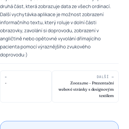
druhá část, která zobrazuje data ze všech ordinací.
Další vychytávka aplikace je možnost zobrazení
informačního textu, který roluje v dolní části
obrazovky, zavolání si doprovodu, zobrazení v
angličtině nebo opětovné vyvolání dřímajícího
pacienta pomocí výraznějšího zvukového
doprovodu:)
←
DALŠÍ →
-
Zooza.me – Prezentační
webové stránky s designovým
textilem