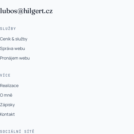
lubos@hilgert.cz
SLUŽBY
Ceník & služby
Správa webu
Pronájem webu
VÍCE
Realizace
O mně
Zápisky
Kontakt
SOCIÁLNÍ SÍTĚ