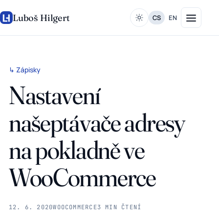
Luboš Hilgert
CS
EN
↳ Zápisky
Nastavení
našeptávače adresy
na pokladně ve
WooCommerce
12. 6. 2020
WOOCOMMERCE
3 MIN ČTENÍ