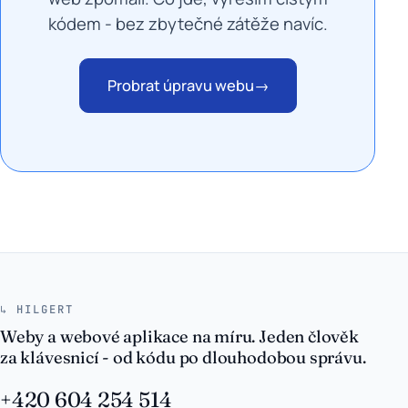
kódem - bez zbytečné zátěže navíc.
Probrat úpravu webu
→
↳ HILGERT
Weby a webové aplikace na míru. Jeden člověk
za klávesnicí - od kódu po dlouhodobou správu.
+420 604 254 514