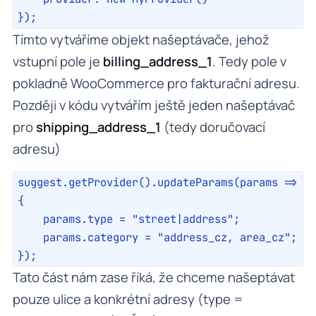
});
Tímto vytváříme objekt našeptávače, jehož
vstupní pole je
billing_address_1
. Tedy pole v
pokladně WooCommerce pro fakturační adresu.
Později v kódu vytvářím ještě jeden našeptávač
pro
shipping_address_1
(tedy doručovací
adresu)
suggest.getProvider().updateParams(params => 
{

    params.type = "street|address";

    params.category = "address_cz, area_cz";

});
Tato část nám zase říká, že chceme našeptávat
pouze ulice a konkrétní adresy (type =