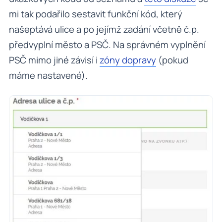
mi tak podařilo sestavit funkční kód, který
našeptává ulice a po jejímž zadání včetně č.p.
předvyplní město a PSČ. Na správném vyplnění
PSČ mimo jiné závisí i
zóny dopravy
(pokud
máme nastavené).