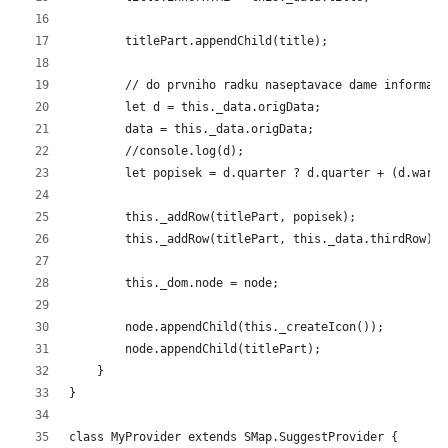
        titlePart.appendChild(title);
        // do prvniho radku naseptavace dame informaci
        let d = this._data.origData;
        data = this._data.origData;
        //console.log(d);
        let popisek = d.quarter ? d.quarter + (d.ward 
        this._addRow(titlePart, popisek);
        this._addRow(titlePart, this._data.thirdRow);
        this._dom.node = node;
        node.appendChild(this._createIcon());
        node.appendChild(titlePart);
    }
}
class MyProvider extends SMap.SuggestProvider {